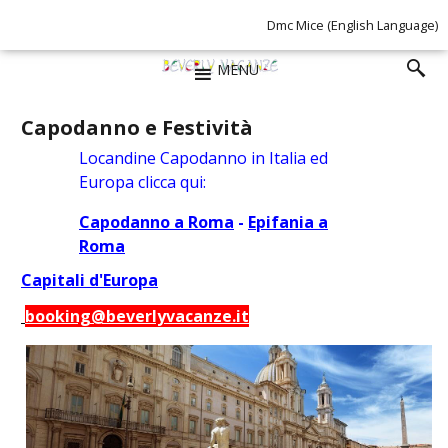
Dmc Mice (English Language)
MENU
Capodanno e Festività
Locandine Capodanno in Italia ed
Europa clicca qui:
Capodanno a Roma
-
Epifania a
Roma
Capitali d'Europa
booking@beverlyvacanze.it