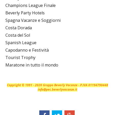
Champions League Finale
Beverly Party Hotels
Spagna Vacanze e Soggiorni
Costa Dorada
Costa del Sol
Spanish League
Capodanno e Festività
Tourist Trophy
Maratone in tutto il mondo
Copyright © 1991 - 2020 Gruppo Beverly Vacanze - P.IVA 01194790448
info@pec.beverlyvacanze.it